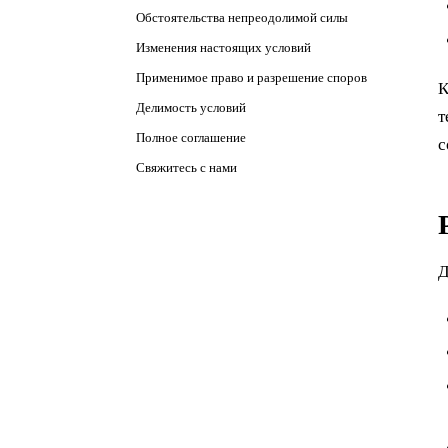
Обстоятельства непреодолимой силы
Изменения настоящих условий
Применимое право и разрешение споров
К
Делимость условий
т
Полное соглашение
с
Свяжитесь с нами
Д