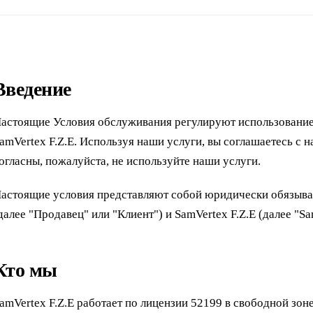
Введение
астоящие Условия обслуживания регулируют использование
amVertex F.Z.E. Используя наши услуги, вы соглашаетесь с 
огласны, пожалуйста, не используйте наши услуги.
астоящие условия представляют собой юридически обязыв
далее "Продавец" или "Клиент") и SamVertex F.Z.E (далее "Sam
Кто мы
amVertex F.Z.E работает по лицензии 52199 в свободной з