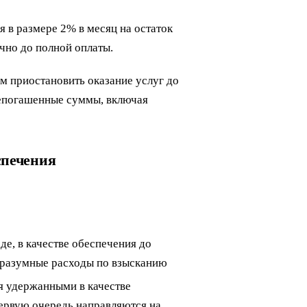
я в размере 2% в месяц на остаток
чно до полной оплаты.
ем приостановить оказание услуг до
непогашенные суммы, включая
спечения
е, в качестве обеспечения до
 разумные расходы по взысканию
я удержанными в качестве
первую очередь направляются на