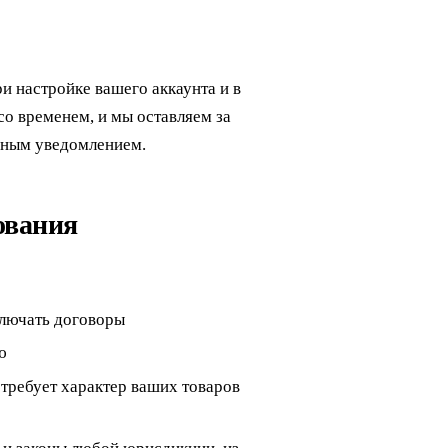
и настройке вашего аккаунта и в
о временем, и мы оставляем за
умным уведомлением.
ования
ключать договоры
ю
требует характер ваших товаров