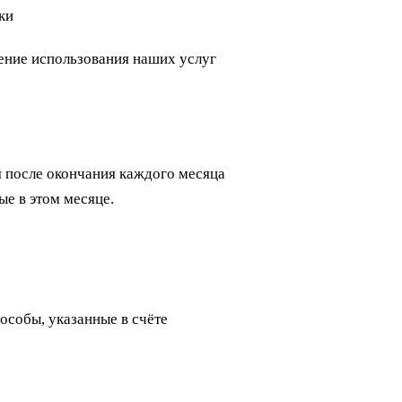
ки
ение использования наших услуг
 после окончания каждого месяца
ые в этом месяце.
пособы, указанные в счёте