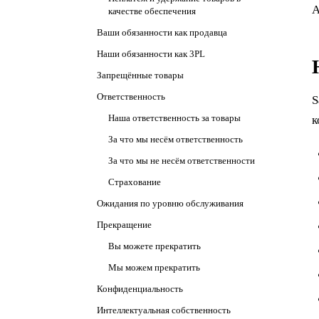
А
качестве обеспечения
Ваши обязанности как продавца
Наши обязанности как 3PL
Запрещённые товары
Ответственность
S
Наша ответственность за товары
к
За что мы несём ответственность
За что мы не несём ответственности
Страхование
Ожидания по уровню обслуживания
Прекращение
Вы можете прекратить
Мы можем прекратить
Конфиденциальность
Интеллектуальная собственность