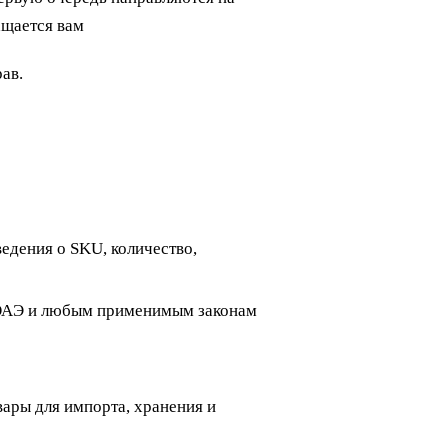
ащается вам
ав.
едения о SKU, количество,
у ОАЭ и любым применимым законам
ары для импорта, хранения и