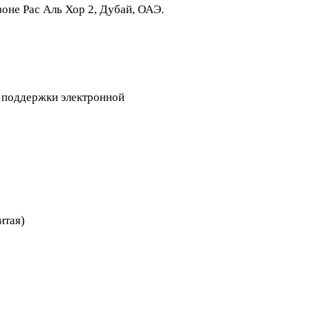
не Рас Аль Хор 2, Дубай, ОАЭ.
и поддержки электронной
итая)