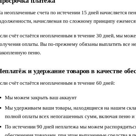
Просрочка платежа
а неоплаченные счета по истечении 15 дней начисляется пен
адолженности, начисляемая по сложному принципу ежемеся
сли счёт остаётся неоплаченным в течение 30 дней, мы мож
олучения оплаты. Вы по-прежнему обязаны выплатить все 
акопленную пеню.
Неплатёж и удержание товаров в качестве обе
сли счёт остаётся неоплаченным в течение 60 дней:
Мы можем закрыть ваш аккаунт
Мы удерживаем ваши товары, находящиеся на нашем склад
полной оплаты всех непогашенных сумм, включая пеню и
По истечении 90 дней неплатежа мы можем распорядитьс
обеспечения товарами, при этом вырученные средства в 