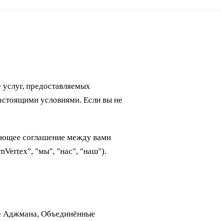
 услуг, предоставляемых
настоящими условиями. Если вы не
ающее соглашение между вами
Vertex", "мы", "нас", "наш").
оне Аджмана, Объединённые