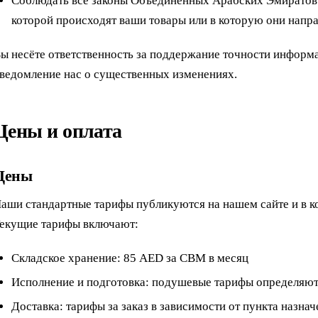
Соблюдать все законы Объединённых Арабских Эмиратов 
которой происходят ваши товары или в которую они напр
ы несёте ответственность за поддержание точности информа
ведомление нас о существенных изменениях.
Цены и оплата
Цены
аши стандартные тарифы публикуются на нашем сайте и в 
екущие тарифы включают:
Складское хранение: 85 AED за CBM в месяц
Исполнение и подготовка: подушевые тарифы определяю
Доставка: тарифы за заказ в зависимости от пункта назнач