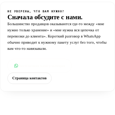
НЕ УВЕРЕНЫ, ЧТО ВАМ НУЖНО?
Сначала обсудите с нами.
Большинство продавцов оказываются где-то между «мне
нужно только хранение» и «мне нужна вся цепочка от
перевозки до клиента». Короткий разговор в WhatsApp
обычно приводит к нужному пакету услуг без того, чтобы
вам что-то навязывали.
Бесплатная консультация
Страница контактов