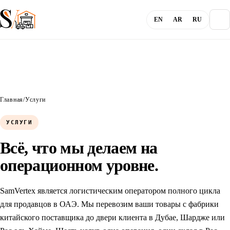
EN
AR
RU
О компании
Блог
Главная
/
Услуги
УСЛУГИ
Услуги
Всё, что мы делаем на
операционном уровне.
Каналы
SamVertex является логистическим оператором полного цикла
Вход
для продавцов в ОАЭ. Мы перевозим ваши товары с фабрики
китайского поставщика до двери клиента в Дубае, Шардже или