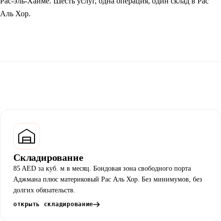
Рас-эль-Хайме. Шесть услуг, одна операция, один склад в Рас
Аль Хор.
Складирование
85 AED за куб. м в месяц. Бондовая зона свободного порта
Аджмана плюс материковый Рас Аль Хор. Без минимумов, без
долгих обязательств.
открыть складирование