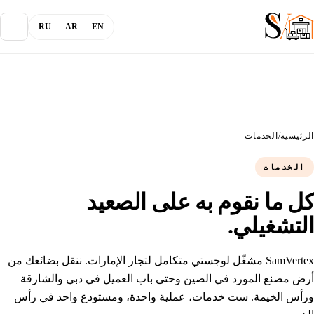
RU
AR
EN
من نحن
المدونة
الرئيسية
/
الخدمات
الخدمات
الخدمات
كل ما نقوم به على الصعيد
التشغيلي.
القنوات
SamVertex مشغّل لوجستي متكامل لتجار الإمارات. ننقل بضائعك من
تسجيل الدخول
أرض مصنع المورد في الصين وحتى باب العميل في دبي والشارقة
ورأس الخيمة. ست خدمات، عملية واحدة، ومستودع واحد في رأس