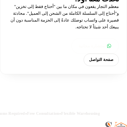
معظم التجار يقعون في مكان ما بين "أحتاج فقط إلى تخزين"
و"أحتاج إلى السلسلة الكاملة من الشحن إلى العميل". محادثة
قصيرة على واتساب توصلك عادةً إلى الحزمة المناسبة دون أن
يبيعك أحد شيئاً لا تحتاجه.
استشارة مجانية
صفحة التواصل
•
•
ums Required
Free Consultation
Flexible Warehousing