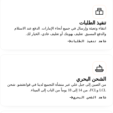
تنفيذ الطلبات
انتقاء وتعبئة وإرسال في جميع أنحاء الإمارات. الدفع عند الاستلام
والدفع المسبق. تغليف بهويتك أو تغليف عادي، الخيار لك.
شاهد تنفيذ الطلبات
الشحن البحري
من الصين إلى جبل علي عبر منشأة التجميع لدينا في قوانغتشو. شحن
LCL وFCL، من 14 إلى 18 يوماً من الباب إلى الميناء.
شاهد الشحن البحري