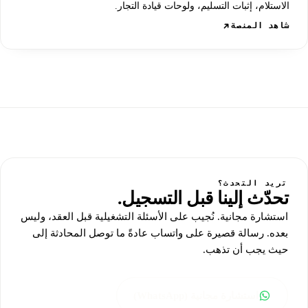
الاستلام، إثبات التسليم، ولوحات قيادة التجار.
شاهد المنصة
تريد التحدث؟
تحدّث إلينا قبل التسجيل.
استشارة مجانية. نُجيب على الأسئلة التشغيلية قبل العقد، وليس
بعده. رسالة قصيرة على واتساب عادةً ما توصل المحادثة إلى
حيث يجب أن تذهب.
استشارة مجانية (WhatsApp)