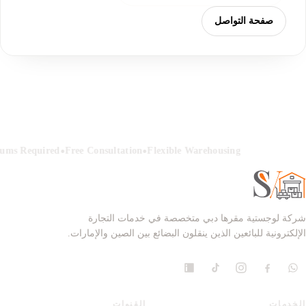
صفحة التواصل
•
•
ums Required
Free Consultation
Flexible Warehousing
شركة لوجستية مقرها دبي متخصصة في خدمات التجارة
الإلكترونية للبائعين الذين ينقلون البضائع بين الصين والإمارات.
الخدمات
القنوات