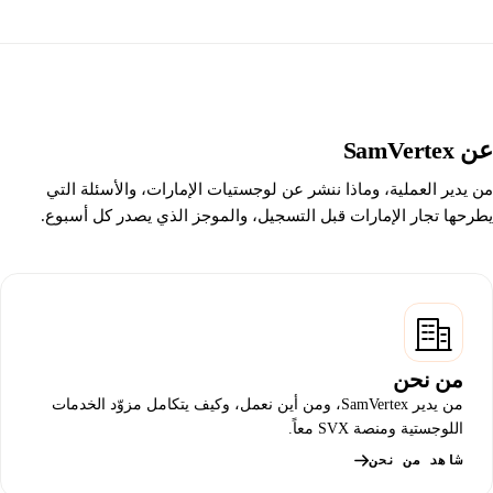
عن SamVertex
من يدير العملية، وماذا ننشر عن لوجستيات الإمارات، والأسئلة التي
يطرحها تجار الإمارات قبل التسجيل، والموجز الذي يصدر كل أسبوع.
من نحن
من يدير SamVertex، ومن أين نعمل، وكيف يتكامل مزوّد الخدمات
اللوجستية ومنصة SVX معاً.
شاهد من نحن