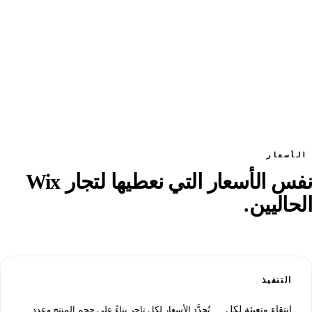
الأسعار
نفس الأسعار التي نعطيها لتجار Wix
الحاليين.
التنفيذ
انتقاء وتعبئة لكل
تُحدَّد الأسعار لكل تاجر بناءً على حجم المنتج وعدد