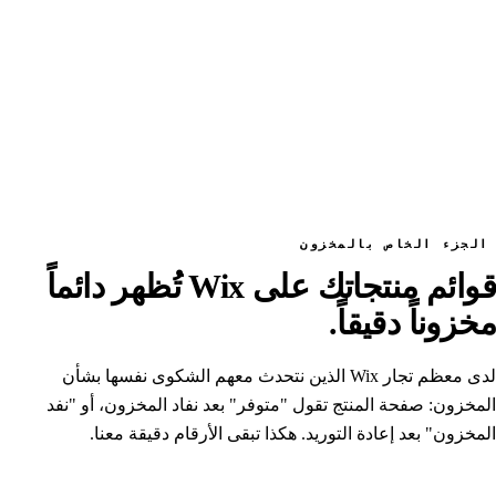
الجزء الخاص بالمخزون
قوائم منتجاتك على Wix تُظهر دائماً
مخزوناً دقيقاً.
لدى معظم تجار Wix الذين نتحدث معهم الشكوى نفسها بشأن
المخزون: صفحة المنتج تقول "متوفر" بعد نفاد المخزون، أو "نفد
المخزون" بعد إعادة التوريد. هكذا تبقى الأرقام دقيقة معنا.