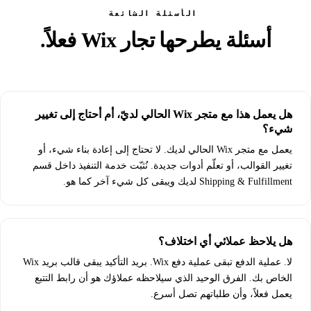
الأسئلة الشائعة
أسئلة يطرحها تجار Wix فعلاً.
هل يعمل هذا مع متجر Wix الحالي لديّ، أم أحتاج إلى تغيير
شيء؟
يعمل مع متجر Wix الحالي لديك. لا تحتاج إلى إعادة بناء شيء، أو
تغيير القوالب، أو تعلّم أدوات جديدة. نُثبّت خدمة التنفيذ داخل قسم
Shipping & Fulfillment لديك ويبقى كل شيء آخر كما هو.
هل يلاحظ عملائي أي اختلاف؟
لا. عملية الدفع تبقى عملية دفع Wix. بريد التأكيد يبقى قالب بريد Wix
الخاص بك. الفرق الوحيد الذي سيلاحظه عملاؤك هو أن رابط التتبع
يعمل فعلاً، وأن طلباتهم تصل أسرع.