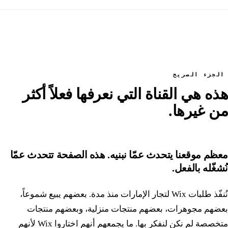
الجزء الصريح
هذه هي القناة التي نعرفها فعلاً أكثر
من غيرها.
معظم موقعنا يتحدث عمّا نبنيه. هذه الصفحة تتحدث عمّا
نُشغّله بالفعل.
نُنفّذ طلبات Wix لتجار الإمارات منذ مدة. بعضهم يبيع شموعاً،
بعضهم مجوهرات، بعضهم منتجات منزلية، وبعضهم منتجات
متخصصة لم نكن لنفكر بها. ما يجمعهم أنهم اختاروا Wix لأنهم