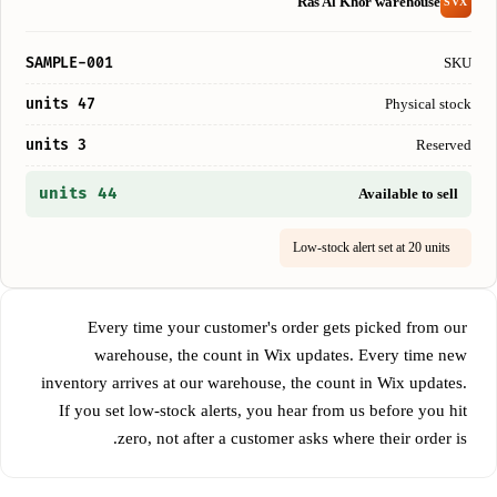
Ras Al Khor warehouse
SVX
SAMPLE-001
SKU
47 units
Physical stock
3 units
Reserved
44 units
Available to sell
Low-stock alert set at 20 units
Every time your customer's order gets picked from our
warehouse, the count in Wix updates. Every time new
inventory arrives at our warehouse, the count in Wix updates.
If you set low-stock alerts, you hear from us before you hit
zero, not after a customer asks where their order is.