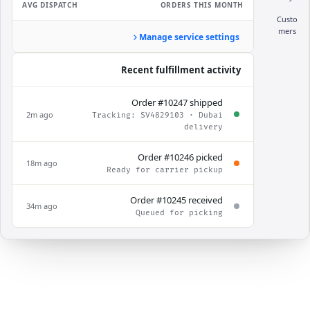
AVG DISPATCH
ORDERS THIS MONTH
Custo
mers
Manage service settings
Recent fulfillment activity
Order #10247 shipped
2m ago
Tracking: SV4829103 · Dubai
delivery
Order #10246 picked
18m ago
Ready for carrier pickup
Order #10245 received
34m ago
Queued for picking