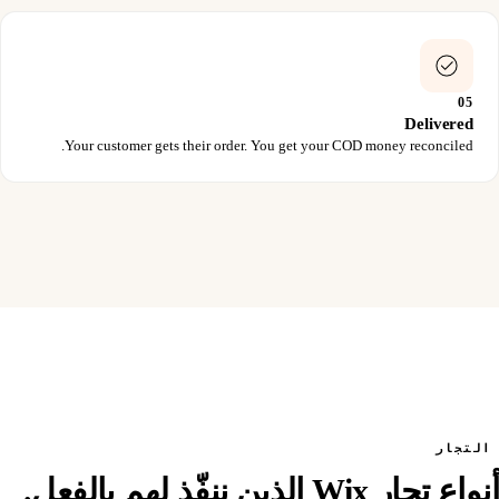
05
Delivered
Your customer gets their order. You get your COD money reconciled.
التجار
أنواع تجار Wix الذين ننفّذ لهم بالفعل.