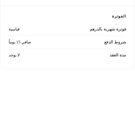
الفوترة
فوترة شهرية بالدرهم
قياسية
شروط الدفع
صافي 15 يوماً
مدة العقد
لا يوجد