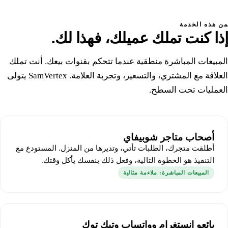
من هذه الخدمة
إذا كنت تملك عميلك،
فهذا لك.
المبيعات المباشرة منطقية عندما تتحكم بقنوات بيعك. أنت تملك
العلاقة مع المشتري، والتسعير، وتجربة العلامة. SamVertex يتولى
العمليات تحت السطح.
أصحاب متاجر شوبيفاي
أطلقت متجرك، الطلبات تأتي، وتديرها من المنزل. المستودع مع
التنفيذ هو الخطوة التالية، وفعل ذلك بنفسك يأكل وقتك.
المبيعات المباشرة: ملاءمة مثالية
بائعو إنستغرام وواتساب وتيك توك