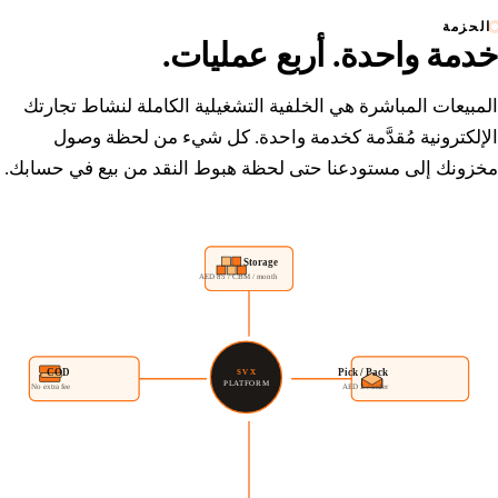
الحزمة
خدمة واحدة.
أربع عمليات.
المبيعات المباشرة هي الخلفية التشغيلية الكاملة لنشاط تجارتك
الإلكترونية مُقدَّمة كخدمة واحدة. كل شيء من لحظة وصول
مخزونك إلى مستودعنا حتى لحظة هبوط النقد من بيع في حسابك.
Storage
AED 85 / CBM / month
COD
Pick / Pack
SVX
PLATFORM
No extra fee
AED 3 / order