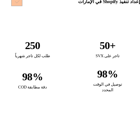
إعداد تنفيذ Shopify في الإمارات
250
+50
تاجر على SVX
طلب لكل تاجر شهرياً
98%
98%
توصيل في الوقت
دقة مطابقة COD
المحدد