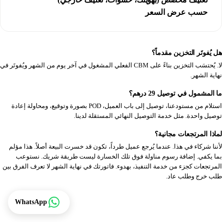
حسب عرض السعر
هل يُفوتَر التخزين مقدماً؟
لا. يُحتسَب التخزين بناءً على CBM الفعلي المشغول في آخر يوم من الشهر ويُفوتَر في
نهاية الشهر.
ما المشمول في توصيل 29 درهم؟
استلام من مستودعنا، توصيل إلى باب العميل، POD بصورة وتوقيع، ومحاولة إعادة
توصيل واحدة. مثل خدمة التوصيل النهائي المستقلة لدينا.
لماذا المرتجعات مجانية؟
لأننا شركاء في هذا. عندما يُرجع عميل طرداً، تكون قد خسرت البيعة أصلاً. هذا مؤلم
بما يكفي. إضافة رسوم مناولة فوق تلك الخسارة ليست طريقة شريك. نستوعب
المرتجعات كجزء من خدمة التنفيذ، بهدوء. فاتورتك في نهاية الشهر لا تعرف الفرق بين
طلب خرج وطلب عاد.
تتبع
WhatsApp