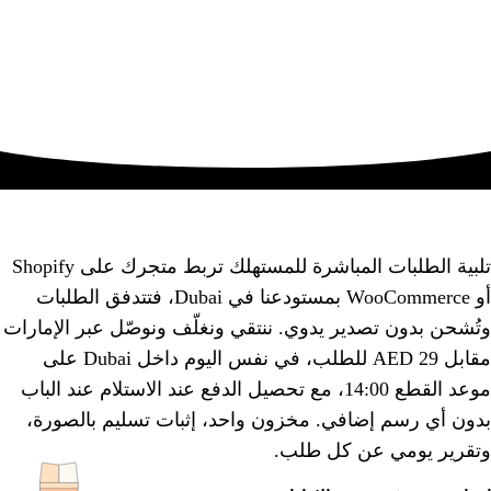
تلبية الطلبات المباشرة للمستهلك تربط متجرك على Shopify
أو WooCommerce بمستودعنا في Dubai، فتتدفق الطلبات
وتُشحن بدون تصدير يدوي. ننتقي ونغلّف ونوصّل عبر الإمارات
مقابل 29 AED للطلب، في نفس اليوم داخل Dubai على
موعد القطع 14:00، مع تحصيل الدفع عند الاستلام عند الباب
بدون أي رسم إضافي. مخزون واحد، إثبات تسليم بالصورة،
وتقرير يومي عن كل طلب.