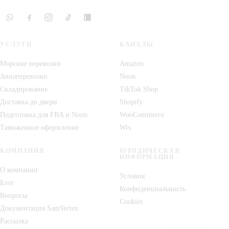
УСЛУГИ
КАНАЛЫ
Морские перевозки
Amazon
Авиаперевозки
Noon
Складирование
TikTok Shop
Доставка до двери
Shopify
Подготовка для FBA и Noon
WooCommerce
Таможенное оформление
Wix
КОМПАНИЯ
ЮРИДИЧЕСКАЯ
ИНФОРМАЦИЯ
О компании
Условия
Блог
Конфиденциальность
Вопросы
Cookies
Документация SamVertex
Рассылка