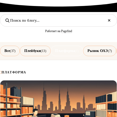
Работает на
Pagefind
Все
Плейбуки
Платформа
Рынок ОАЭ
(37)
(13)
(1)
(7)
ПЛАТФОРМА