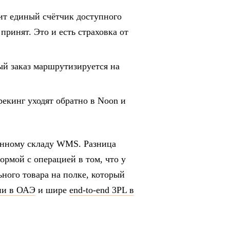
т единый счётчик доступного
 принят. Это и есть страховка от
й заказ маршрутизируется на
екинг уходят обратно в Noon и
енному складу WMS. Разница
рмой с операцией в том, что у
ьного товара на полке, который
ии в ОАЭ
и шире
end-to-end 3PL в