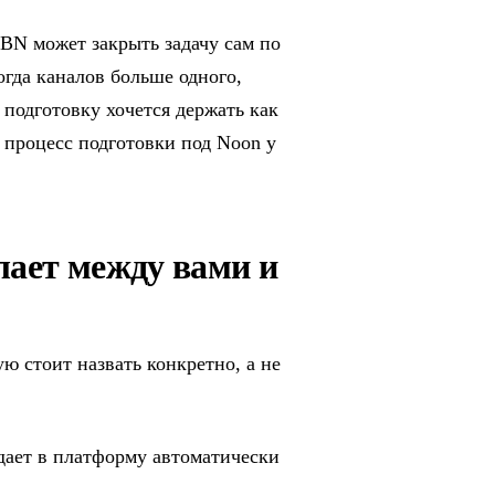
FBN может закрыть задачу сам по
огда каналов больше одного,
 подготовку хочется держать как
м процесс подготовки под Noon у
ает между вами и
ю стоит назвать конкретно, а не
дает в платформу автоматически