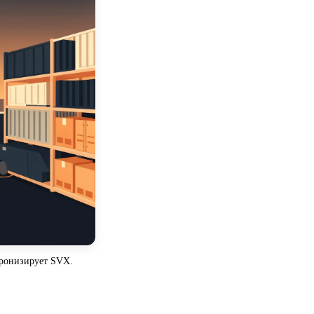
хронизирует SVX.