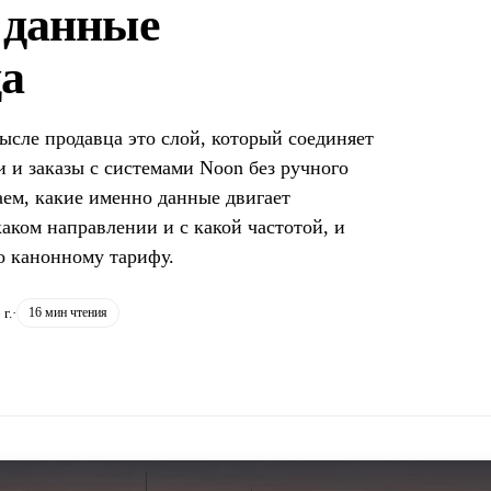
 данные
а
ысле продавца это слой, который соединяет
и и заказы с системами Noon без ручного
аем, какие именно данные двигает
аком направлении и с какой частотой, и
по канонному тарифу.
г.
·
16 мин чтения