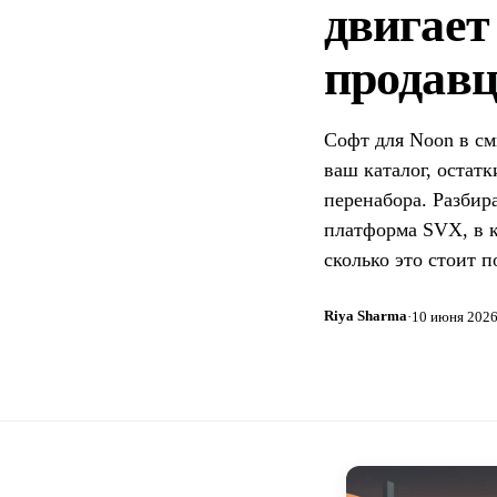
двигает
продавц
Софт для Noon в см
ваш каталог, остатк
перенабора. Разбир
платформа SVX, в к
сколько это стоит 
Riya Sharma
·
10 июня 2026 