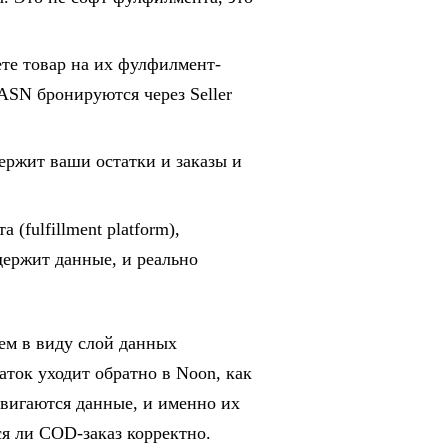
те товар на их фулфилмент-
 ASN бронируются через Seller
ержит ваши остатки и заказы и
(fulfillment platform),
держит данные, и реально
еем в виду слой данных
таток уходит обратно в Noon, как
Двигаются данные, и именно их
ся ли COD-заказ корректно.