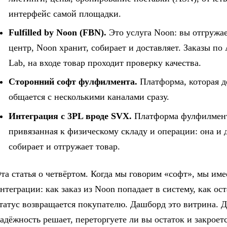
интерфейс самой площадки.
Fulfilled by Noon (FBN).
Это услуга Noon: вы отгружае
центр, Noon хранит, собирает и доставляет. Заказы по
Lab, на входе товар проходит проверку качества.
Сторонний софт фулфилмента.
Платформа, которая д
общается с несколькими каналами сразу.
Интеграция с 3PL вроде SVX.
Платформа фулфилмента 
привязанная к физическому складу и операции: она и 
собирает и отгружает товар.
та статья о четвёртом. Когда мы говорим «софт», мы им
нтеграции: как заказ из Noon попадает в систему, как ос
татус возвращается покупателю. Дашборд это витрина. 
адёжность решает, переторгуете ли вы остаток и закроет