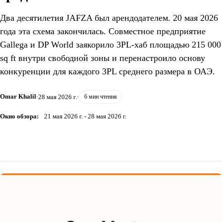
Два десятилетия JAFZA был арендодателем. 20 мая 2026
года эта схема закончилась. Совместное предприятие
Gallega и DP World заякорило 3PL-хаб площадью 215 000
sq ft внутри свободной зоны и перенастроило основу
конкуренции для каждого 3PL среднего размера в ОАЭ.
Omar Khalil
·
28 мая 2026 г.
·
6 мин чтения
Окно обзора:
21 мая 2026 г. - 28 мая 2026 г.