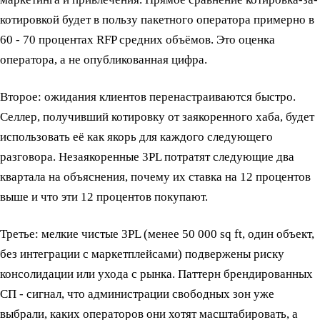
котировкой будет в пользу пакетного оператора примерно в
60 - 70 процентах RFP средних объёмов. Это оценка
оператора, а не опубликованная цифра.
Второе: ожидания клиентов перенастраиваются быстро.
Селлер, получивший котировку от заякоренного хаба, будет
использовать её как якорь для каждого следующего
разговора. Незаякоренные 3PL потратят следующие два
квартала на объяснения, почему их ставка на 12 процентов
выше и что эти 12 процентов покупают.
Третье: мелкие чистые 3PL (менее 50 000 sq ft, один объект,
без интеграции с маркетплейсами) подвержены риску
консолидации или ухода с рынка. Паттерн брендированных
СП - сигнал, что администрации свободных зон уже
выбрали, каких операторов они хотят масштабировать, а