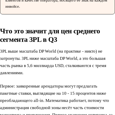
клиентов и качестве оператора, носящего её знак на каждом
инвойсе.
Что это значит для цен среднего
сегмента 3PL в Q3
3PL выше масштаба DP World (на практике - никто) не
затронуты. 3PL ниже масштаба DP World, а это большая
часть рынка в 5,6 миллиарда USD, сталкиваются с тремя
давлениями.
Первое: заякоренные арендаторы могут предлагать
пакетные ставки, выглядящие на 10 - 15 процентов ниже
преобладающего all-in. Математика работает, потому что
администрация свободной зоны несёт часть стоимости
маркетинга и привлечения. Прямое сравнение котировка-за-