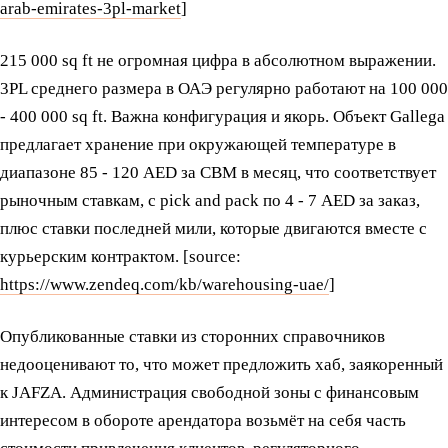
arab-emirates-3pl-market
]
215 000 sq ft не огромная цифра в абсолютном выражении.
3PL среднего размера в ОАЭ регулярно работают на 100 000
- 400 000 sq ft. Важна конфигурация и якорь. Объект Gallega
предлагает хранение при окружающей температуре в
диапазоне 85 - 120 AED за CBM в месяц, что соответствует
рыночным ставкам, с pick and pack по 4 - 7 AED за заказ,
плюс ставки последней мили, которые двигаются вместе с
курьерским контрактом. [source:
https://www.zendeq.com/kb/warehousing-uae/
]
Опубликованные ставки из сторонних справочников
недооценивают то, что может предложить хаб, заякоренный
к JAFZA. Администрация свободной зоны с финансовым
интересом в обороте арендатора возьмёт на себя часть