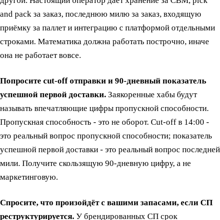
другой. Настоящий оператор даёт хранение за CBM, pick
and pack за заказ, последнюю милю за заказ, входящую
приёмку за паллет и интеграцию с платформой отдельными
строками. Математика должна работать построчно, иначе
она не работает вовсе.
Попросите cut-off отправки и 90-дневный показатель
успешной первой доставки.
Заякоренные хабы будут
называть впечатляющие цифры пропускной способности.
Пропускная способность - это не оборот. Cut-off в 14:00 -
это реальный вопрос пропускной способности; показатель
успешной первой доставки - это реальный вопрос последней
мили. Получите скользящую 90-дневную цифру, а не
маркетинговую.
Спросите, что произойдёт с вашими запасами, если СП
реструктурируется.
У брендированных СП срок