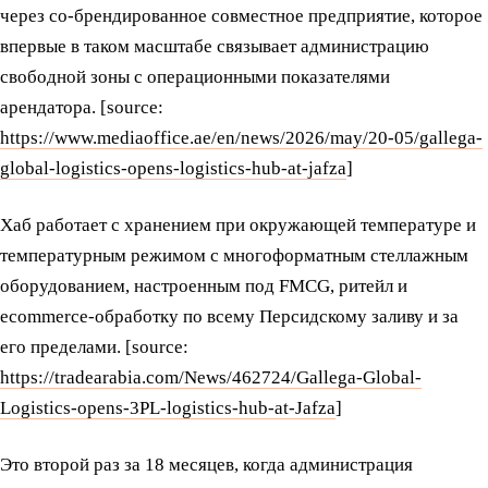
через со-брендированное совместное предприятие, которое
впервые в таком масштабе связывает администрацию
свободной зоны с операционными показателями
арендатора. [source:
https://www.mediaoffice.ae/en/news/2026/may/20-05/gallega-
global-logistics-opens-logistics-hub-at-jafza
]
Хаб работает с хранением при окружающей температуре и
температурным режимом с многоформатным стеллажным
оборудованием, настроенным под FMCG, ритейл и
ecommerce-обработку по всему Персидскому заливу и за
его пределами. [source:
https://tradearabia.com/News/462724/Gallega-Global-
Logistics-opens-3PL-logistics-hub-at-Jafza
]
Это второй раз за 18 месяцев, когда администрация