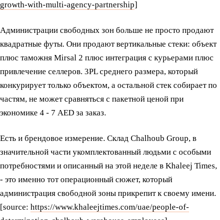
growth-with-multi-agency-partnership
]
Администрации свободных зон больше не просто продают
квадратные футы. Они продают вертикальные стеки: объект
плюс таможня Mirsal 2 плюс интеграция с курьерами плюс
привлечение селлеров. 3PL среднего размера, который
конкурирует только объектом, а остальной стек собирает по
частям, не может сравняться с пакетной ценой при
экономике 4 - 7 AED за заказ.
Есть и брендовое измерение. Склад Chalhoub Group, в
значительной части укомплектованный людьми с особыми
потребностями и описанный на этой неделе в Khaleej Times,
- это именно тот операционный сюжет, который
администрация свободной зоны прикрепит к своему имени.
[source:
https://www.khaleejtimes.com/uae/people-of-