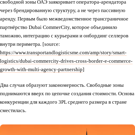
свободной зоны ОАЭ заякоривает оператора-арендатора
через брендированную структуру, а не через пассивную
аренду. Первым было межведомственное трансграничное
партнёрство Dubai CommerCity, которое объединило
таможню, интеграцию с курьерами и онбординг селлеров
внутри периметра. [source:
https://www.transportandlogisticsme.com/amp/story/smart-
logistics/dubai-commercity-drives-cross-border-e-commerce-
growth-with-multi-agency-partnership
]
Два случая образуют закономерность. Свободные зоны
поднимаются вверх по цепочке создания стоимости. Основа
конкуренции для каждого 3PL среднего размера в стране
сместилась.