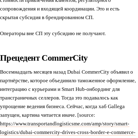
стоимости привлечения клиентов, регуляторного
сопровождения и входящей координации. Это и есть
скрытая субсидия в брендированном СП.
Операторы вне СП эту субсидию не получают.
Прецедент CommerCity
Восемнадцать месяцев назад Dubai CommerCity объявил о
партнёрстве, которое объединило таможенное оформление,
интеграцию с курьерами и Smart Hub-онбординг для
трансграничных селлеров. Тогда это подавалось как
упрощение ведения бизнеса. Сейчас, когда хаб Gallega
запущен, картина читается иначе. [source:
https://www.transportandlogisticsme.com/amp/story/smart-
logistics/dubai-commercity-drives-cross-border-e-commerce-