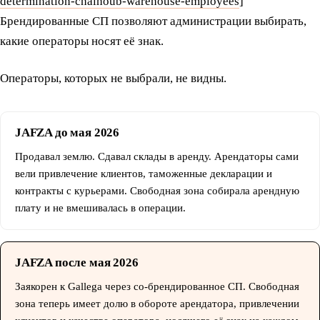
determination-chalhoub-warehouse-employees
]
Брендированные СП позволяют администрации выбирать,
какие операторы носят её знак.
Операторы, которых не выбрали, не видны.
JAFZA до мая 2026
Продавал землю. Сдавал склады в аренду. Арендаторы сами
вели привлечение клиентов, таможенные декларации и
контракты с курьерами. Свободная зона собирала арендную
плату и не вмешивалась в операции.
JAFZA после мая 2026
Заякорен к Gallega через со-брендированное СП. Свободная
зона теперь имеет долю в обороте арендатора, привлечении