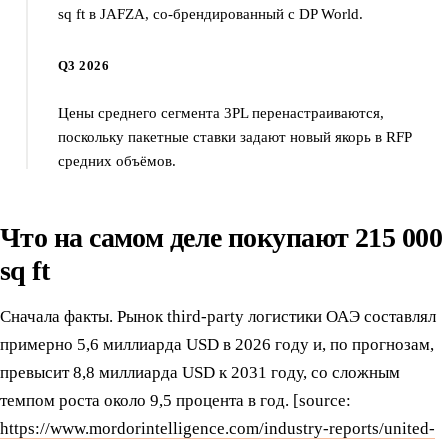
sq ft в JAFZA, со-брендированный с DP World.
Q3 2026
Цены среднего сегмента 3PL перенастраиваются,
поскольку пакетные ставки задают новый якорь в RFP
средних объёмов.
Что на самом деле покупают 215 000
sq ft
Сначала факты. Рынок third-party логистики ОАЭ составлял
примерно 5,6 миллиарда USD в 2026 году и, по прогнозам,
превысит 8,8 миллиарда USD к 2031 году, со сложным
темпом роста около 9,5 процента в год. [source:
https://www.mordorintelligence.com/industry-reports/united-