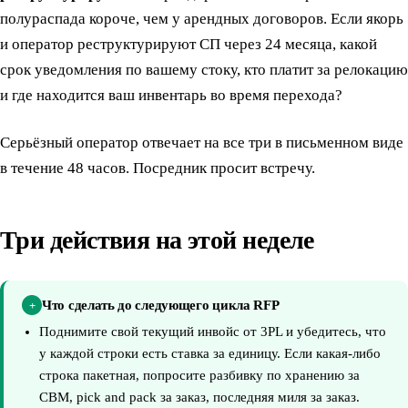
полураспада короче, чем у арендных договоров. Если якорь
и оператор реструктурируют СП через 24 месяца, какой
срок уведомления по вашему стоку, кто платит за релокацию
и где находится ваш инвентарь во время перехода?
Серьёзный оператор отвечает на все три в письменном виде
в течение 48 часов. Посредник просит встречу.
Три действия на этой неделе
Что сделать до следующего цикла RFP
+
Поднимите свой текущий инвойс от 3PL и убедитесь, что
у каждой строки есть ставка за единицу. Если какая-либо
строка пакетная, попросите разбивку по хранению за
CBM, pick and pack за заказ, последняя миля за заказ.