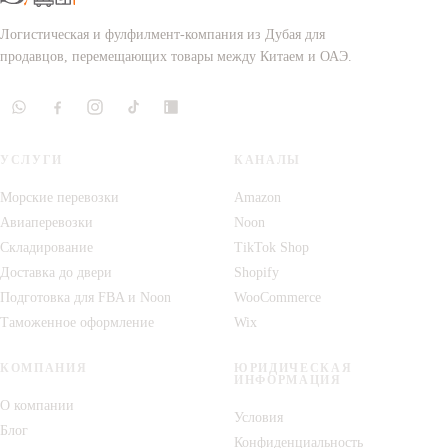
Логистическая и фулфилмент-компания из Дубая для
продавцов, перемещающих товары между Китаем и ОАЭ.
УСЛУГИ
КАНАЛЫ
Морские перевозки
Amazon
Авиаперевозки
Noon
Складирование
TikTok Shop
Доставка до двери
Shopify
Подготовка для FBA и Noon
WooCommerce
Таможенное оформление
Wix
КОМПАНИЯ
ЮРИДИЧЕСКАЯ
ИНФОРМАЦИЯ
О компании
Условия
Блог
Конфиденциальность