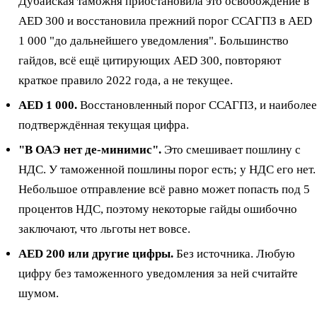
Дубайская таможня приостановила это освобождение в
AED 300 и восстановила прежний порог ССАГПЗ в AED
1 000 "до дальнейшего уведомления". Большинство
гайдов, всё ещё цитирующих AED 300, повторяют
краткое правило 2022 года, а не текущее.
AED 1 000.
Восстановленный порог ССАГПЗ, и наиболее
подтверждённая текущая цифра.
"В ОАЭ нет де-минимис".
Это смешивает пошлину с
НДС. У таможенной пошлины порог есть; у НДС его нет.
Небольшое отправление всё равно может попасть под 5
процентов НДС, поэтому некоторые гайды ошибочно
заключают, что льготы нет вовсе.
AED 200 или другие цифры.
Без источника. Любую
цифру без таможенного уведомления за ней считайте
шумом.