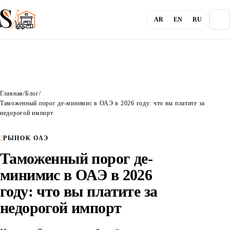
AR
EN
RU
О компании
Главная
/
Блог
/
Блог
Таможенный порог де-минимис в ОАЭ в 2026 году: что вы платите за
недорогой импорт
Услуги
РЫНОК ОАЭ
Таможенный порог де-
Каналы
минимис в ОАЭ в 2026
году: что вы платите за
Вход
недорогой импорт