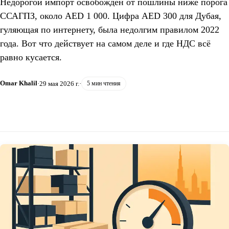
Недорогой импорт освобождён от пошлины ниже порога
ССАГПЗ, около AED 1 000. Цифра AED 300 для Дубая,
гуляющая по интернету, была недолгим правилом 2022
года. Вот что действует на самом деле и где НДС всё
равно кусается.
Omar Khalil
·
29 мая 2026 г.
·
5 мин чтения