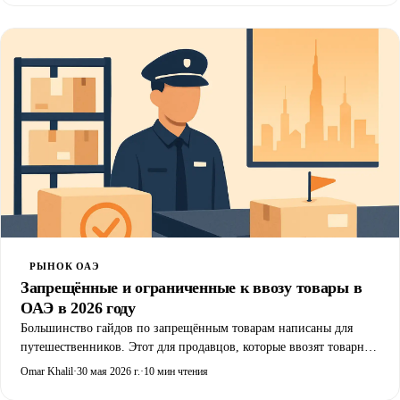
РЫНОК ОАЭ
Запрещённые и ограниченные к ввозу товары в
ОАЭ в 2026 году
Большинство гайдов по запрещённым товарам написаны для
путешественников. Этот для продавцов, которые ввозят товарный
запас: что под полным запретом, что требует разрешения до
Omar Khalil
·
30 мая 2026 г.
·
10 мин чтения
прибытия партии, кто его выдаёт и что неразрешённый товар