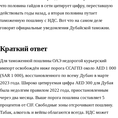
что половина гайдов в сети цитирует цифру, переставшую
действовать годы назад, а вторая половина путает
таможенную пошлину с НДС. Вот что на самом деле
говорят официальные уведомления Дубайской таможни.
Краткий ответ
Для таможенной пошлины ОАЭ недорогой курьерский
импорт освобождён ниже порога ССАГПЗ около AED 1 000
(SAR 1 000), восстановленного по всему Дубаю в марте
2023 года. Широко цитируемая цифра AED 300 для Дубая
была недолгим правилом 2022 года, приостановленным
через два месяца. Выше порога пошлина составляет 5
процентов от CIF. Свободные зоны отсрочивают пошлину.
Табак, алкоголь и вейпы облагаются всегда. НДС может