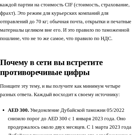
каждой партии на стоимость CIF (стоимость, страхование,
фрахт). Это режим для курьерских компаний для
отправлений до 70 кг; обычная почта, открытки и печатные
материалы целиком вне его. И это правило по таможенной
пошлине, что не то же самое, что правило по НДС.
Почему в сети вы встретите
противоречивые цифры
Поищите эту тему, и вы получите как минимум четыре
разных ответа. Каждый восходит к своему источнику:
AED 300.
Уведомление Дубайской таможни 05/2022
снизило порог до AED 300 с 1 января 2023 года. Оно
продержалось около двух месяцев. С 1 марта 2023 года