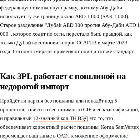
федеральную таможенную рамку, поэтому Абу-Даби
использует ту же границу около AED 1 000 (SAR 1 000).
Старое разделение "Дубай AED 300 против Абу-Даби AED 1
000", которое ходит по сети, перестало быть правдой, как
только Дубай восстановил порог ССАГПЗ в марте 2023
года. Сегодня эмираты применяют один и тот же стандарт.
Как 3PL работает с пошлиной на
недорогой импорт
Пройдёт ли партия без пошлины или попадёт под 5
процентов, зависит от её стоимости CIF и её классификации,
и правильный
12-значный код ТН ВЭД
это то, что
обеспечивает корректный расчёт пошлины. Когда
SamVertex
перемещает ваш запас в ОАЭ,
таможенное оформление