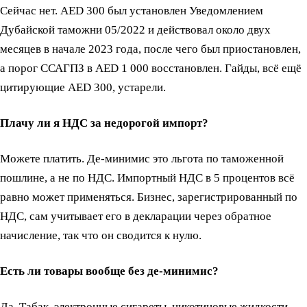
Сейчас нет. AED 300 был установлен Уведомлением
Дубайской таможни 05/2022 и действовал около двух
месяцев в начале 2023 года, после чего был приостановлен,
а порог ССАГПЗ в AED 1 000 восстановлен. Гайды, всё ещё
цитирующие AED 300, устарели.
Плачу ли я НДС за недорогой импорт?
Можете платить. Де-минимис это льгота по таможенной
пошлине, а не по НДС. Импортный НДС в 5 процентов всё
равно может применяться. Бизнес, зарегистрированный по
НДС, сам учитывает его в декларации через обратное
начисление, так что он сводится к нулю.
Есть ли товары вообще без де-минимис?
Да. Табак, электронные сигареты, никотиновые жидкости,