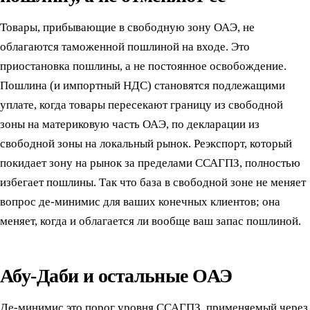
Товары, прибывающие в свободную зону ОАЭ, не
облагаются таможенной пошлиной на входе. Это
приостановка пошлины, а не постоянное освобождение.
Пошлина (и импортный НДС) становятся подлежащими
уплате, когда товары пересекают границу из свободной
зоны на материковую часть ОАЭ, по декларации из
свободной зоны на локальный рынок. Реэкспорт, который
покидает зону на рынок за пределами ССАГПЗ, полностью
избегает пошлины. Так что база в свободной зоне не меняет
вопрос де-минимис для ваших конечных клиентов; она
меняет, когда и облагается ли вообще ваш запас пошлиной.
Абу-Даби и остальные ОАЭ
Де-минимис это порог уровня ССАГПЗ, применяемый через