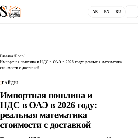
AR
EN
RU
О компании
Главная
/
Блог
/
Блог
Импортная пошлина и НДС в ОАЭ в 2026 году: реальная математика
стоимости с доставкой
Услуги
ГАЙДЫ
Импортная пошлина и
Каналы
НДС в ОАЭ в 2026 году:
реальная математика
Вход
стоимости с доставкой