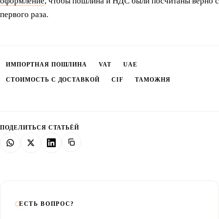
оформление
, чтобы пошлина и НДС были посчитаны верно с
первого раза.
ИМПОРТНАЯ ПОШЛИНА
VAT
UAE
СТОИМОСТЬ С ДОСТАВКОЙ
CIF
ТАМОЖНЯ
ПОДЕЛИТЬСЯ СТАТЬЁЙ
ЕСТЬ ВОПРОС?