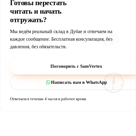
Готовы перестать
читать и начать
отгружать?
Мы ведём реальный склад в Дубае и отвечаем на
каждое сообщение. Бесплатная консультация, без
давления, без обязательств.
Поговорить с SamVertex
N
W
Написать нам в WhatsApp
E
S
Отвечаем в течение 4 часов в рабочее время.