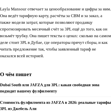
Layla Mansour отвечает за ценообразование и цифры за ним.
Она ведёт тарифную карту, расчёты за CBM и за заказ, а
также модели затрат, которые позволяют продавцу
спрогнозировать месячный счёт за 3PL ещё до того, как он
возьмёт трубку. Она пишет тексты о ценах: сколько на самом
деле стоит 3PL в Дубае, где операторы прячут сборы, и как
читать предложение так, чтобы заявленный тариф не
оказался всей историей.
О чём пишет
Dubai South или JAFZA для 3PL: какая свободная зона
подходит вашему фулфилменту
Стоимость фулфилмента из JAFZA в 2026: реальные тарифы
3PL из Джебель Али