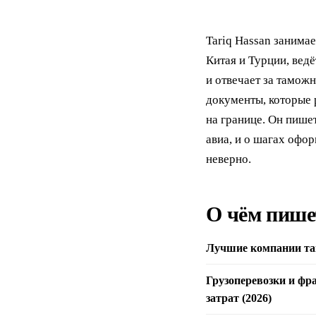
Tariq Hassan занима
Китая и Турции, вед
и отвечает за тамож
документы, которые 
на границе. Он пишет
авиа, и о шагах офо
неверно.
О чём пише
Лучшие компании там
Грузоперевозки и фр
затрат (2026)