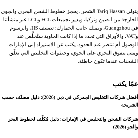
يتولى Tariq Hassan الشحن. يحجز خطوط الشحن البحري والجوي
الخارجة من الصين وتركيا، ويدير تجميعات FCL وLCL عبر منشأتنا
في Guangzhou، ويملك جانب الجمارك: تصنيف HS، والرسوم
وVAT، والأوراق التي تحدد ما إذا كانت الحاوية ستُخلَّص عند
الوصول أم تنتظر عند الحدود. يكتب عن الاستيراد إلى الإمارات،
ومتى يتفوق البحري على الجوي، وخطوات التخليص التي تعلّق
الشحنات عندما تكون خاطئة.
عمّا يكتب
أفضل شركات التخليص الجمركي في دبي (2026): دليل مصنّف حسب
الشريحة
شركات الشحن والتخليص في الإمارات: دليل مُكلّف لخطوط البحر
والجو (2026)