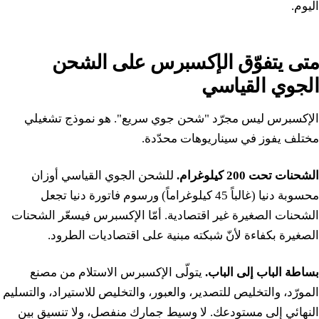
اليوم.
متى يتفوّق الإكسبرس على الشحن
الجوي القياسي
الإكسبرس ليس مجرّد "شحن جوي سريع". هو نموذج تشغيلي
مختلف يفوز في سيناريوهات محدّدة.
الشحنات تحت 200 كيلوغرام.
للشحن الجوي القياسي أوزان
محسوبة دنيا (غالباً 45 كيلوغراماً) ورسوم فاتورة دنيا تجعل
الشحنات الصغيرة غير اقتصادية. أمّا الإكسبرس فيسعّر الشحنات
الصغيرة بكفاءة لأنّ شبكته مبنية على اقتصاديات الطرود.
بساطة الباب إلى الباب.
يتولّى الإكسبرس الاستلام من مصنع
المورّد، والتخليص للتصدير، والعبور، والتخليص للاستيراد، والتسليم
النهائي إلى مستودعك. لا وسيط جمارك منفصل، ولا تنسيق بين