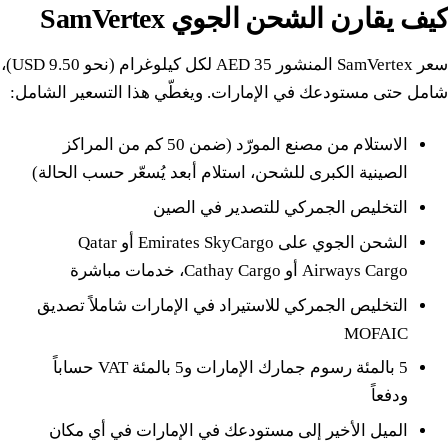
كيف يقارن الشحن الجوي SamVertex
سعر SamVertex المنشور 35 AED لكل كيلوغرام (نحو 9.50 USD)،
شامل حتى مستودعك في الإمارات. ويغطّي هذا التسعير الشامل:
الاستلام من مصنع المورّد (ضمن 50 كم من المراكز
الصينية الكبرى للشحن، استلام أبعد يُسعّر حسب الحالة)
التخليص الجمركي للتصدير في الصين
الشحن الجوي على Emirates SkyCargo أو Qatar
Airways Cargo أو Cathay Cargo، خدمات مباشرة
التخليص الجمركي للاستيراد في الإمارات شاملاً تصديق
MOFAIC
5 بالمئة رسوم جمارك الإمارات و5 بالمئة VAT حساباً
ودفعاً
الميل الأخير إلى مستودعك في الإمارات في أي مكان