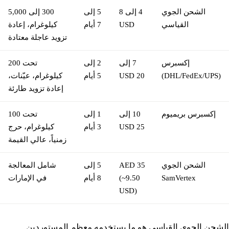
الشحن الجوي
4 إلى 8
5 إلى
300 إلى 5,000
القياسي
USD
7 أيام
كيلوغرام، إعادة
تزويد عاجلة معتادة
إكسبرس
7 إلى
2 إلى
تحت 200
(DHL/FedEx/UPS)
20 USD
5 أيام
كيلوغرام، عيّنات،
إعادة تزويد طارئة
إكسبرس بريميوم
10 إلى
1 إلى
تحت 100
25 USD
3 أيام
كيلوغرام، حرج
زمنياً، عالي القيمة
الشحن الجوي
35 AED
5 إلى
شامل المعالجة
SamVertex
(~9.50
8 أيام
في الإمارات
USD)
الشحن الجوي القياسي هو ما يستخدمه معظم المستوردين