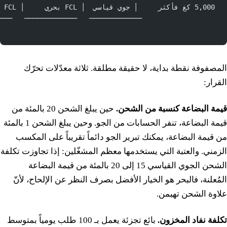
5,000 كغ فأكثر     │ جوي قياسي  │ FCL بحري     │ FCL بحري    │ FCL بحري     │
─────   ─────────────   ─────────────   ─────────────
                                                     
المصفوفة نقطة بداية، لا حقيقة مطلقة. ثلاثة معدّلات تحرّك
القرار:
قيمة البضاعة كنسبة من الشحن.
حين يبلغ الشحن 20 بالمئة من
قيمة البضاعة، تنفر الحسابات من الجو. وحين يبلغ الشحن 1 بالمئة
من قيمة البضاعة، يمكنك تبرير الجو دائماً تقريباً على المكسب
الزمني. والعتبة التي يستخدمها معظم المشغّلين: إذا تجاوزت تكلفة
الشحن الجوي القياسي 15 إلى 20 بالمئة من قيمة البضاعة
المُعلنة، فالبحر هو الخيار الأفضل بصرف النظر عن الإلحاح، لأنّ
علاوة الشحن تهيمن.
تكلفة نفاد المخزون.
بائع تجزئة يعمل بـ 100 طلب يومياً بمتوسط