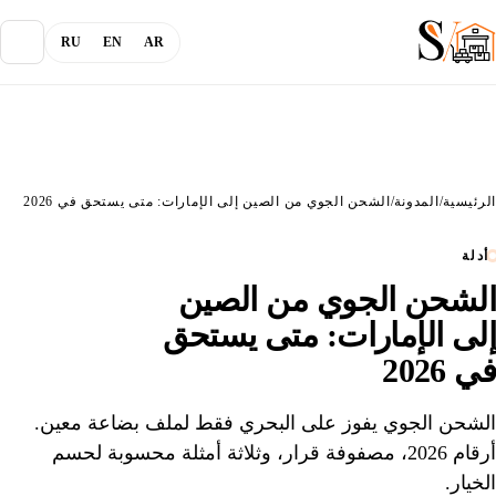
RU
EN
AR
من نحن
الرئيسية
/
المدونة
/
الشحن الجوي من الصين إلى الإمارات: متى يستحق في 2026
المدونة
أدلة
الشحن الجوي من الصين
الخدمات
إلى الإمارات: متى يستحق
القنوات
في 2026
الشحن الجوي يفوز على البحري فقط لملف بضاعة معين.
تسجيل الدخول
أرقام 2026، مصفوفة قرار، وثلاثة أمثلة محسوبة لحسم
الخيار.