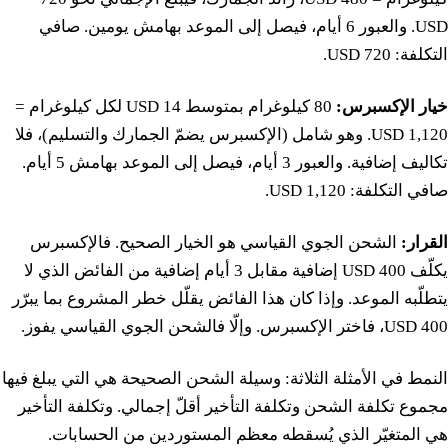
USD. والعبور 6 أيام، فيصل إلى الموعد بهامش يومين. صافي
التكلفة: 720 USD.
خيار الإكسبرس:
80 كيلوغرام بمتوسط 14 USD لكل كيلوغرام =
1,120 USD. وهو شامل (الإكسبرس يضمّ الجمارك والتسليم)، فلا
تكاليف إضافية. والعبور 3 أيام، فيصل إلى الموعد بهامش 5 أيام.
صافي التكلفة: 1,120 USD.
القرار:
الشحن الجوي القياسي هو الخيار الصحيح. فالإكسبرس
يكلّف 400 USD إضافية مقابل 3 أيام إضافية من الفائض الذي لا
يتطلّبه الموعد. وإذا كان هذا الفائض يقلّل خطر المشروع بما يبرّر
400 USD، فاختر الإكسبرس. وإلّا فالشحن الجوي القياسي يفوز.
النمط في الأمثلة الثلاثة: وسيلة الشحن الصحيحة هي التي يبلغ فيها
مجموع تكلفة الشحن وتكلفة التأخير أقلّ إجمالي. وتكلفة التأخير
هي المتغيّر الذي يُسقطه معظم المستوردين من الحسابات.