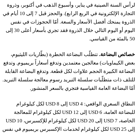
لرأس السنة الصينية في يناير، وأسبوع الذهب في أكتوبر، وذروة
التجارة الإلكترونية في الربع الرابع). والحجز قبل 7 إلى 10 أيام في
الذروة يمنحك أفضل الأسعار والسعة. أمّا الحجوزات في نفس
اليوم أو اليوم التالي خلال الذروة فقد تجري بأسعار أعلى 30 إلى
50 بالمئة من القياسي.
خصائص البضاعة.
تتطلّب البضاعة الخطرة (بطّاريات الليثيوم،
بعض الكيماويات) معالجين معتمدين وتدفع أسعاراً بريميوم. وتدفع
البضاعة الكبيرة الحجم علاوات لكل قطعة. وتدفع البضاعة القابلة
للتلف ذات متطلّبات سلسلة التبريد رسوم معالجة سلسلة التبريد.
أمّا البضاعة العامة القياسية فتجري بالسعر المنشور.
النطاق السعري الواقعي: 4 USD إلى 8 USD لكل كيلوغرام
للبضاعة العامة، 6 USD إلى 12 USD لكل كيلوغرام للمعالجة
الخاصة، 7 USD إلى 20 USD لكل كيلوغرام للإكسبرس، 10 USD
إلى 25 USD لكل كيلوغرام لخدمات الإكسبرس بريميوم في نفس