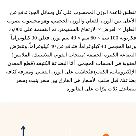
تنطبق قاعدة الوزن المحسوب على كل وسائل الجو: تدفع عن
الأعلى بين الوزن الفعلي والوزن الحجمي، وهو محسوب بضرب
الطول × العرض × الارتفاع بالسنتيمتر، ثم القسمة على 6,000.
فكرتونة 100 سم × 60 سم × 40 سم بوزن فعلي 30 كيلوغراماً
وزنها الحجمي 40 كيلوغراماً، فتدفع عن 40 كيلوغراماً. وتتعرّض
البضاعة الكبيرة الخفيفة (منتجات الفوم، البلاستيك، الملابس)
لعقوبة في الحساب الحجمي، أمّا البضاعة الكثيفة (قطع المعدن،
الإلكترونيات، الكتب) فتُحاسَب على الوزن الفعلي. ومعرفة كثافة
بضاعتك قبل طلب الأسعار هي الفارق بين سعر يثبت وسعر
يتضاعف ثلاث مرّات على الفاتورة.