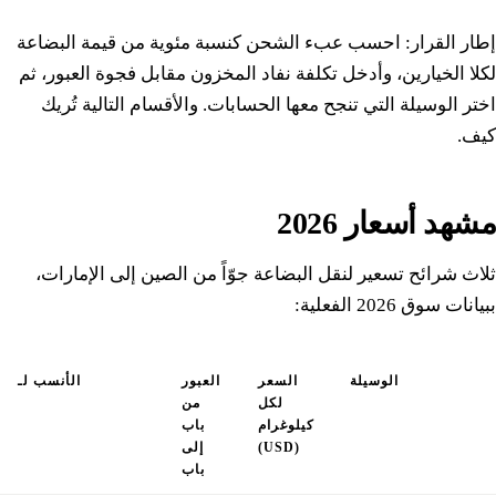
إطار القرار: احسب عبء الشحن كنسبة مئوية من قيمة البضاعة
لكلا الخيارين، وأدخل تكلفة نفاد المخزون مقابل فجوة العبور، ثم
اختر الوسيلة التي تنجح معها الحسابات. والأقسام التالية تُريك
كيف.
مشهد أسعار 2026
ثلاث شرائح تسعير لنقل البضاعة جوّاً من الصين إلى الإمارات،
ببيانات سوق 2026 الفعلية:
الوسيلة
السعر
العبور
الأنسب لـ
لكل
من
كيلوغرام
باب
(USD)
إلى
باب